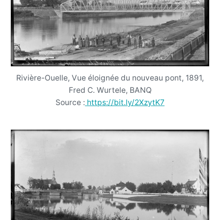
Rivière-Ouelle, Vue éloignée du nouveau pont, 1891,
Fred C. Wurtele, BANQ
Source :
https://bit.ly/2XzytK7