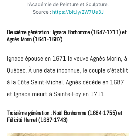
l’Académie de Peinture et Sculpture.
Source :
https://bit.ly/2W7Ue3J
Deuxième génération : Ignace Bonhomme (1647-1711) et
Agnès Morin (1641-1687)
Ignace épouse en 1671 la veuve Agnès Morin, à
Québec. À une date inconnue, le couple s’établit
à la Côte Saint-Michel. Agnès décède en 1687
et Ignace meurt à Sainte-Foy en 1711.
Troisième génération : Noël Bonhomme (1684-1755) et
Félicité Hamel (1687-1743)