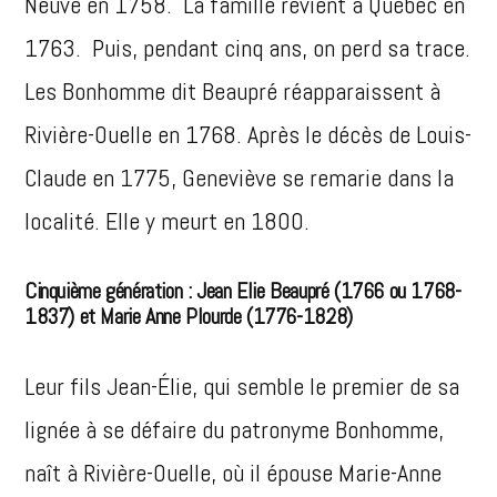
Neuve en 1758. La famille revient à Québec en
1763. Puis, pendant cinq ans, on perd sa trace.
Les Bonhomme dit Beaupré réapparaissent à
Rivière-Ouelle en 1768. Après le décès de Louis-
Claude en 1775, Geneviève se remarie dans la
localité. Elle y meurt en 1800.
Cinquième génération : Jean Elie Beaupré (1766 ou 1768-
1837) et Marie Anne Plourde (1776-1828)
Leur fils Jean-Élie, qui semble le premier de sa
lignée à se défaire du patronyme Bonhomme,
naît à Rivière-Ouelle, où il épouse Marie-Anne