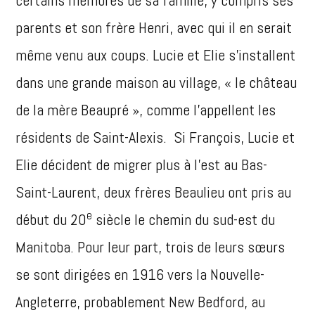
certains membres de sa famille, y compris ses
parents et son frère Henri, avec qui il en serait
même venu aux coups. Lucie et Elie s’installent
dans une grande maison au village, « le château
de la mère Beaupré », comme l’appellent les
résidents de Saint-Alexis. Si François, Lucie et
Elie décident de migrer plus à l’est au Bas-
Saint-Laurent, deux frères Beaulieu ont pris au
e
début du 20
siècle le chemin du sud-est du
Manitoba. Pour leur part, trois de leurs sœurs
se sont dirigées en 1916 vers la Nouvelle-
Angleterre, probablement New Bedford, au