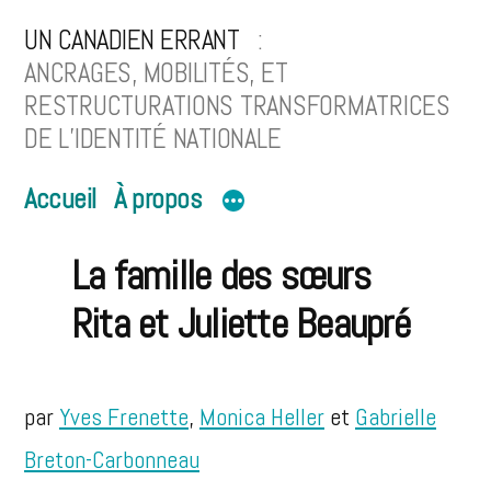
Aller
UN CANADIEN ERRANT
au
ANCRAGES, MOBILITÉS, ET
RESTRUCTURATIONS TRANSFORMATRICES
contenu
DE L’IDENTITÉ NATIONALE
Accueil
À propos
La famille des sœurs
Rita et Juliette Beaupré
par
Yves Frenette
,
Monica Heller
et
Gabrielle
Breton-Carbonneau