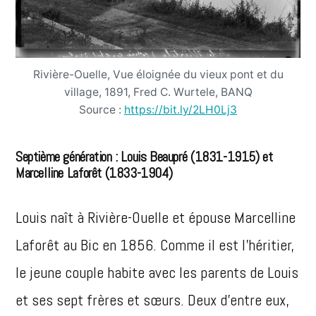
Rivière-Ouelle, Vue éloignée du vieux pont et du
village, 1891, Fred C. Wurtele, BANQ
Source :
https://bit.ly/2LH0Lj3
Septième génération : Louis Beaupré (1831-1915) et
Marcelline Laforêt (1833-1904)
Louis naît à Rivière-Ouelle et épouse Marcelline
Laforêt au Bic en 1856. Comme il est l’héritier,
le jeune couple habite avec les parents de Louis
et ses sept frères et sœurs. Deux d’entre eux,