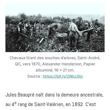
Chevaux tirant des souches d’arbres, Saint-André,
QC, vers 1870, Alexander Henderson, Papier
albuminé, 16 x 21 cm.
Source :
https://bit.ly/2WccQjc
Jules Beaupré naît dans la demeure ancestrale,
e
au 4
rang de Saint-Valérien, en 1892. C’est