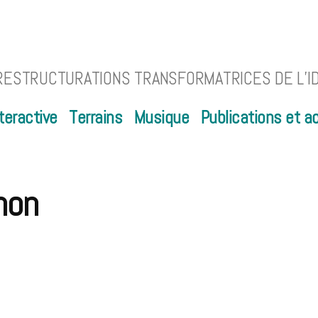
 RESTRUCTURATIONS TRANSFORMATRICES DE L’I
teractive
Terrains
Musique
Publications et ac
non