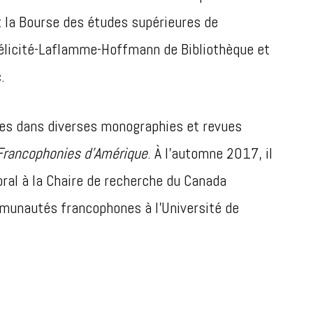
 la Bourse des études supérieures de
 Félicité-Laflamme-Hoffmann de Bibliothèque et
.
ées dans diverses monographies et revues
Francophonies d’Amérique
. À l’automne 2017, il
ral à la Chaire de recherche du Canada
mmunautés francophones à l’Université de