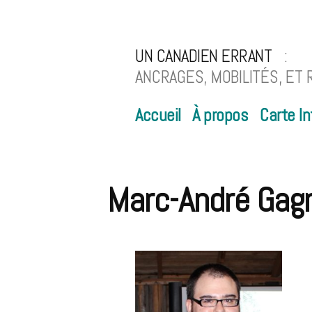
Aller
au
UN CANADIEN ERRANT
contenu
ANCRAGES, MOBILITÉS, ET
Accueil
À propos
Carte In
Marc-André Gag