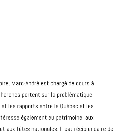
toire, Marc-André est chargé de cours à
echerches portent sur la problématique
 et les rapports entre le Québec et les
intéresse également au patrimoine, aux
 aux fêtes nationales. Il est récipiendaire de