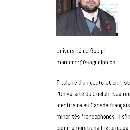
Université de Guelph
marcandr@uoguelph.ca
Titulaire d’un doctorat en his
l’Université de Guelph. Ses r
identitaire au Canada français
minorités francophones. Il s’
commémorations historiques et