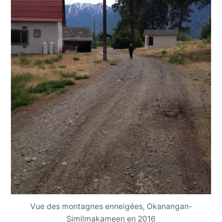
Vue des montagnes enneigées, Okanangan-
Similmakameen en 2016