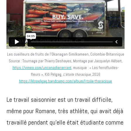
Les cueilleurs de fruits de l’Okanagan-Similkameen, Colombie-Britannique
Source : Tournage par Thierry Deshayes, Montage par Jacquelyn Hébert,
https://vimeo.com/uncanadienerrant
, musique : « Les ferrofluides-
fleurs », Klô Pelgag,
L’étoile thoracique
, 2016
https://klopelgag.bandcamp.com/album/l-toile-thoracique
Le travail saisonnier est un travail difficile,
même pour Romane, très athlète, qui avait déjà
travaillé pendant qu’elle était étudiante comme