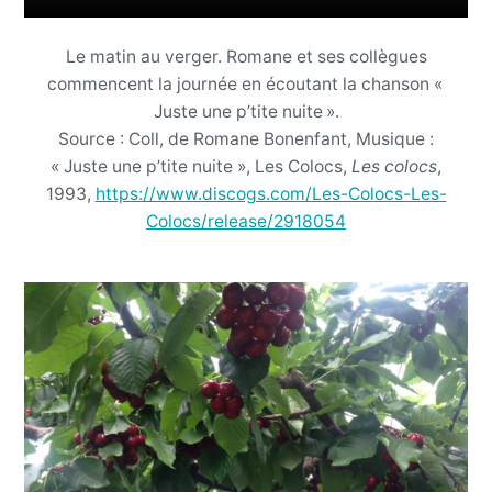
Le matin au verger. Romane et ses collègues
commencent la journée en écoutant la chanson «
Juste une p’tite nuite ».
Source : Coll, de Romane Bonenfant, Musique :
« Juste une p’tite nuite », Les Colocs,
Les colocs
,
1993,
https://www.discogs.com/Les-Colocs-Les-
Colocs/release/2918054