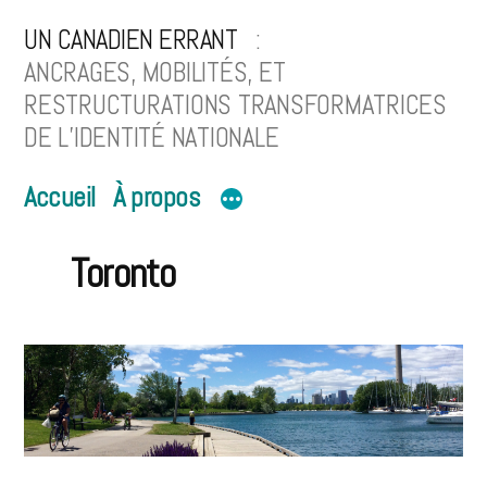
Aller
UN CANADIEN ERRANT
au
ANCRAGES, MOBILITÉS, ET
RESTRUCTURATIONS TRANSFORMATRICES
contenu
DE L’IDENTITÉ NATIONALE
Accueil
À propos
Toronto