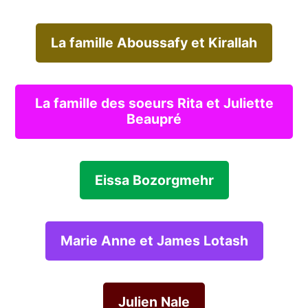
La famille Aboussafy et Kirallah
La famille des soeurs Rita et Juliette
Beaupré
Eissa Bozorgmehr
Marie Anne et James Lotash
Julien Nale