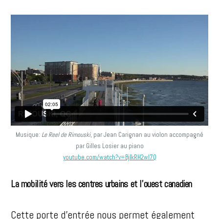
Musique:
Le Reel de Rimouski
, par Jean Carignan au violon accompagné
par Gilles Losier au piano
youtube.com/watch?v=BjlkRH2wl7Q
La mobilité vers les centres urbains et l’ouest canadien
Cette porte d’entrée nous permet également