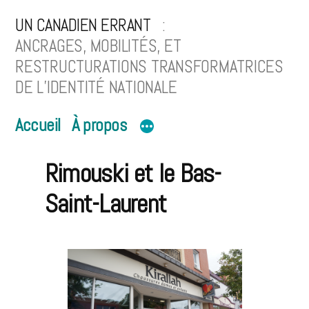
Aller
UN CANADIEN ERRANT
au
ANCRAGES, MOBILITÉS, ET
RESTRUCTURATIONS TRANSFORMATRICES
contenu
DE L’IDENTITÉ NATIONALE
Accueil
À propos
Rimouski et le Bas-
Saint-Laurent