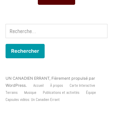
Rechercher
:
UN CANADIEN ERRANT
,
Fièrement propulsé par
WordPress.
Accueil
À propos
Carte Interactive
Terrains
Musique
Publications et activités
Équipe
Capsules vidéos: Un Canadien Errant